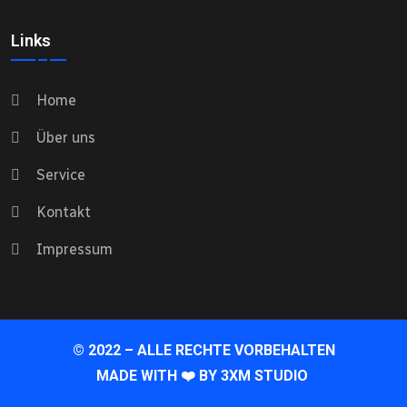
Links
Home
Über uns
Service
Kontakt
Impressum
© 2022 – ALLE RECHTE VORBEHALTEN
MADE WITH ❤️ BY
3XM STUDIO