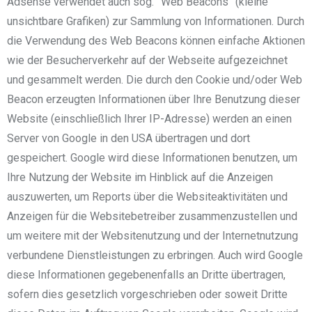
Adsense verwendet auch sog. ”Web Beacons” (kleine
unsichtbare Grafiken) zur Sammlung von Informationen. Durch
die Verwendung des Web Beacons können einfache Aktionen
wie der Besucherverkehr auf der Webseite aufgezeichnet
und gesammelt werden. Die durch den Cookie und/oder Web
Beacon erzeugten Informationen über Ihre Benutzung dieser
Website (einschließlich Ihrer IP-Adresse) werden an einen
Server von Google in den USA übertragen und dort
gespeichert. Google wird diese Informationen benutzen, um
Ihre Nutzung der Website im Hinblick auf die Anzeigen
auszuwerten, um Reports über die Websiteaktivitäten und
Anzeigen für die Websitebetreiber zusammenzustellen und
um weitere mit der Websitenutzung und der Internetnutzung
verbundene Dienstleistungen zu erbringen. Auch wird Google
diese Informationen gegebenenfalls an Dritte übertragen,
sofern dies gesetzlich vorgeschrieben oder soweit Dritte